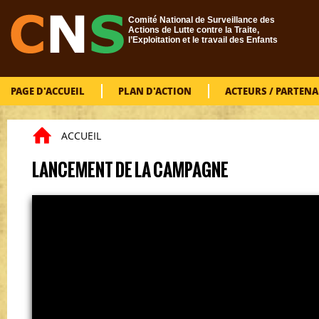
Aller au contenu principal
Comité National de Surveillance des
Actions de Lutte contre la Traite,
l’Exploitation et le travail des Enfants
PAGE D'ACCUEIL
PLAN D'ACTION
ACTEURS / PARTENA
ACCUEIL
Vous êtes ici
LANCEMENT DE LA CAMPAGNE