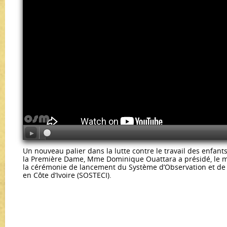
Un nouveau palier dans la lutte contre le travail des enfants 
la Première Dame, Mme Dominique Ouattara a présidé, le ma
la cérémonie de lancement du Système d’Observation et de 
en Côte d’Ivoire (SOSTECI).