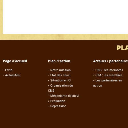
PL
Page d'accueil
Plan d'action
Acteurs / partenaire
-
Edito
-
Notre mission
-
CNS : les membres
-
Actualités
-
Etat des lieux
-
CIM : les membres
-
Situation en CI
-
Les partenaires en
-
Organisation du
action
CNS
-
Mécanisme de suivi
/ Evaluation
-
Répression