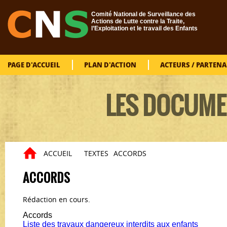
Aller au contenu principal
Comité National de Surveillance des
Actions de Lutte contre la Traite,
l’Exploitation et le travail des Enfants
PAGE D'ACCUEIL
PLAN D'ACTION
ACTEURS / PARTENA
LES DOCUME
ACCUEIL
TEXTES
ACCORDS
Vous êtes ici
ACCORDS
Rédaction en cours.
Accords
Liste des travaux dangereux interdits aux enfants