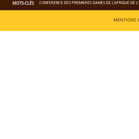
CONFERENCE DES PREMIERES DAMES DE L'AFRIQUE DE L'
MOTS-CLÉS
MENTIONS 