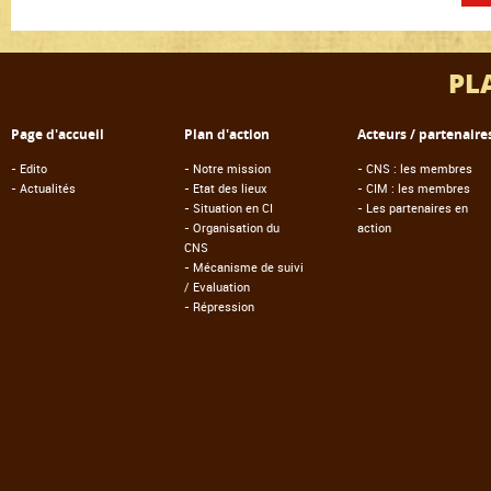
PL
Page d'accueil
Plan d'action
Acteurs / partenaire
-
Edito
-
Notre mission
-
CNS : les membres
-
Actualités
-
Etat des lieux
-
CIM : les membres
-
Situation en CI
-
Les partenaires en
-
Organisation du
action
CNS
-
Mécanisme de suivi
/ Evaluation
-
Répression