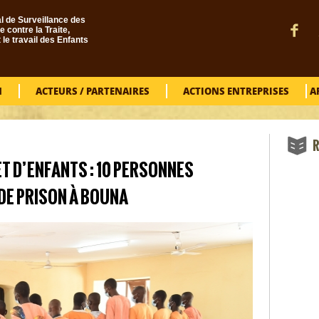
l de Surveillance des
e contre la Traite,
t le travail des Enfants
N
ACTEURS / PARTENAIRES
ACTIONS ENTREPRISES
A
R
T D’ENFANTS : 10 PERSONNES
DE PRISON À BOUNA