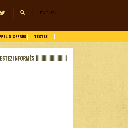
ENGLISH
PPEL D'OFFRES
TEXTES
ESTEZ INFORMÉS |||||||||||||||||||||||||||