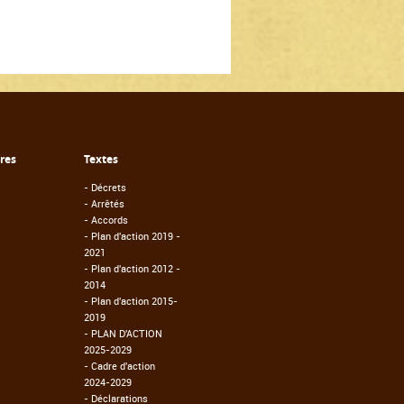
fres
Textes
-
Décrets
-
Arrêtés
-
Accords
-
Plan d'action 2019 -
2021
-
Plan d'action 2012 -
2014
-
Plan d'action 2015-
2019
-
PLAN D'ACTION
2025-2029
-
Cadre d'action
2024-2029
-
Déclarations