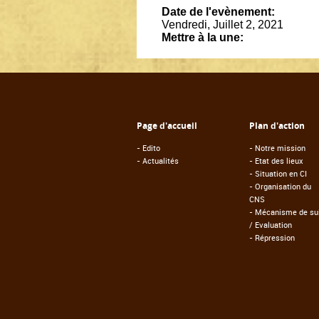
Date de l'evènement:
Vendredi, Juillet 2, 2021
Mettre à la une:
Page d'accueil
Plan d'action
-
Edito
-
Notre mission
-
Actualités
-
Etat des lieux
-
Situation en CI
-
Organisation du
CNS
-
Mécanisme de sui
/ Evaluation
-
Répression