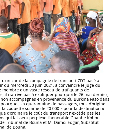
r d’un car de la compagnie de transport ZDT basé à
ur du mercredi 30 juin 2021, à convaincre le juge du
e membre d’un vaste réseau de trafiquants de
e, il n’arrive pas à expliquer pourquoi le 26 mai dernier,
rs non accompagnés en provenance du Burkina Faso dans
, pourquoi, sa quarantaine de passagers, tous d’origine
la coquette somme de 20.000 F pour la destination «
ue d’ordinaire le coût du transport n’excède pas les
ons qui laissent perplexe l’honorable Gbanhe Kohou
n de Tribunal de Bouna et M. Damoi Edgar, Substitut
unal de Bouna.