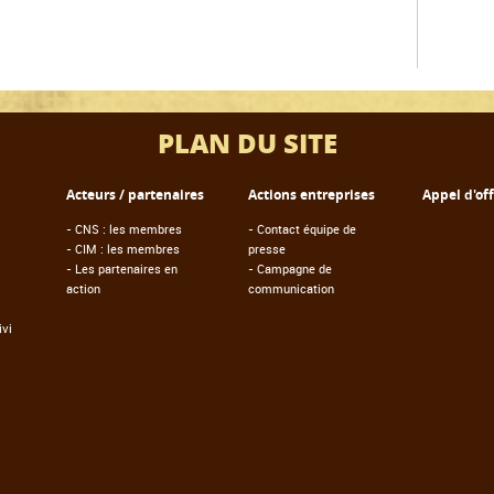
PLAN DU SITE
Acteurs / partenaires
Actions entreprises
Appel d'of
-
CNS : les membres
-
Contact équipe de
-
CIM : les membres
presse
-
Les partenaires en
-
Campagne de
action
communication
vi