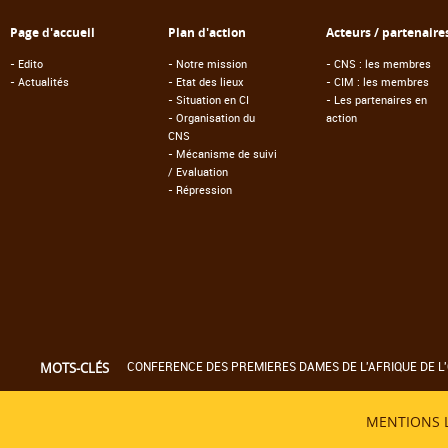
Page d'accueil
Plan d'action
Acteurs / partenaire
-
Edito
-
Notre mission
-
CNS : les membres
-
Actualités
-
Etat des lieux
-
CIM : les membres
-
Situation en CI
-
Les partenaires en
-
Organisation du
action
CNS
-
Mécanisme de suivi
/ Evaluation
-
Répression
CONFERENCE DES PREMIERES DAMES DE L'AFRIQUE DE L'
MOTS-CLÉS
MENTIONS 