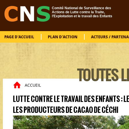
Aller au contenu principal
Comité National de Surveillance des
Actions de Lutte contre la Traite,
l’Exploitation et le travail des Enfants
PAGE D'ACCUEIL
PLAN D'ACTION
ACTEURS / PARTENA
TOUTES L
VOUS
ACCUEIL
LUTTE CONTRE LE TRAVAIL DES ENFANTS : L
LES PRODUCTEURS DE CACAO DE CÉCHI