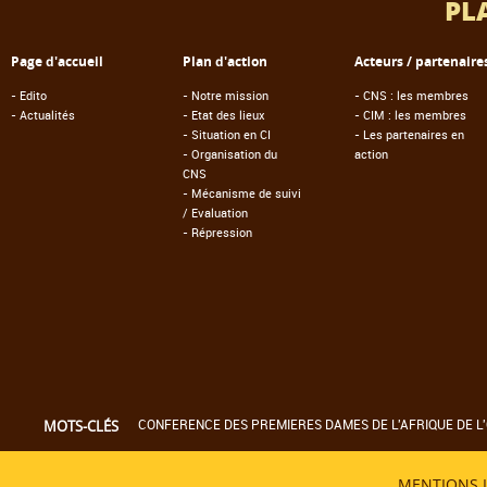
PL
Page d'accueil
Plan d'action
Acteurs / partenaire
-
Edito
-
Notre mission
-
CNS : les membres
-
Actualités
-
Etat des lieux
-
CIM : les membres
-
Situation en CI
-
Les partenaires en
-
Organisation du
action
CNS
-
Mécanisme de suivi
/ Evaluation
-
Répression
CONFERENCE DES PREMIERES DAMES DE L'AFRIQUE DE L'
MOTS-CLÉS
MENTIONS 