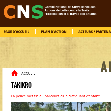
Aller au contenu principal
Comité National de Surveillance des
Actions de Lutte contre la Traite,
l’Exploitation et le travail des Enfants
PAGE D'ACCUEIL
PLAN D'ACTION
ACTEURS / PARTENA
VOUS
A 
ACCUEIL
TAKIKRO
La police met fin au parcours d’un trafiquant d’enfant