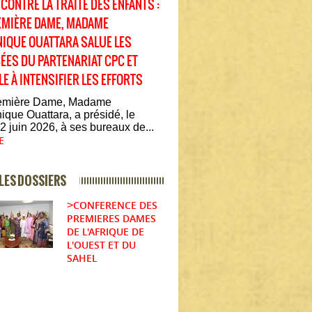
 CONTRE LA TRAITE DES ENFANTS :
EMIÈRE DAME, MADAME
IQUE OUATTARA SALUE LES
ÉES DU PARTENARIAT CPC ET
LE À INTENSIFIER LES EFFORTS
emière Dame, Madame
que Ouattara, a présidé, le
2 juin 2026, à ses bureaux de...
E
LES DOSSIERS
CONFERENCE DES
>
PREMIERES DAMES
DE L'AFRIQUE DE
L'OUEST ET DU
SAHEL