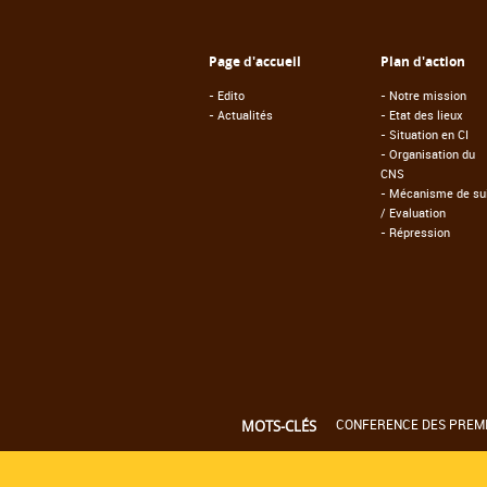
Page d'accueil
Plan d'action
-
Edito
-
Notre mission
-
Actualités
-
Etat des lieux
-
Situation en CI
-
Organisation du
CNS
-
Mécanisme de sui
/ Evaluation
-
Répression
CONFERENCE DES PREMIE
MOTS-CLÉS