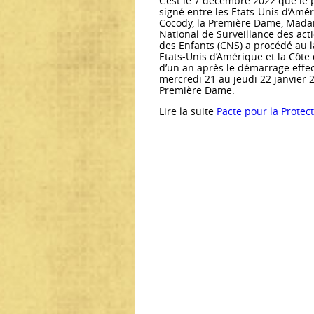
C’est le 7 décembre 2022 que le p
signé entre les Etats-Unis d’Amér
Cocody, la Première Dame, Mada
National de Surveillance des action
des Enfants (CNS) a procédé au l
Etats-Unis d’Amérique et la Côte d
d’un an après le démarrage effect
mercredi 21 au jeudi 22 janvier 
Première Dame.
Lire la suite
Pacte pour la Protec