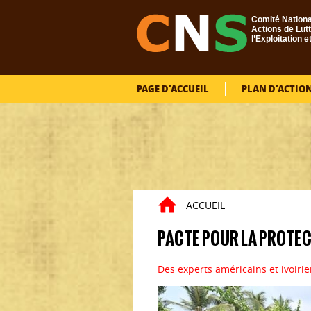
Aller au contenu principal
Comité Nationa
Actions de Lutt
l’Exploitation e
PAGE D'ACCUEIL
PLAN D'ACTIO
ACCUEIL
PACTE POUR LA PROTEC
Des experts américains et ivoiri