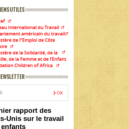
IENS UTILES
cef
au International du Travail
artement américain du travail
stère de l’’Emploi de Côte
oire
stère de la Solidarité, de la
lle, de la Femme et de l’Enfant
ation Children of Africa
NEWSLETTER
nier rapport des
s-Unis sur le travail
 enfants