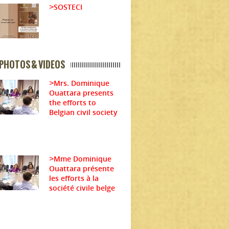
SOSTECI
>
PHOTOS & VIDEOS
Mrs. Dominique
>
Ouattara presents
the efforts to
Belgian civil society
Mme Dominique
>
Ouattara présente
les efforts à la
société civile belge