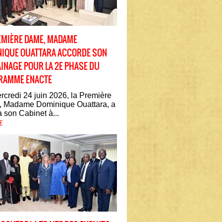
EMIÈRE DAME, MADAME
IQUE OUATTARA ACCORDE SON
INAGE POUR LA 2E PHASE DU
RAMME ENACTE
credi 24 juin 2026, la Première
 Madame Dominique Ouattara, a
à son Cabinet à...
E