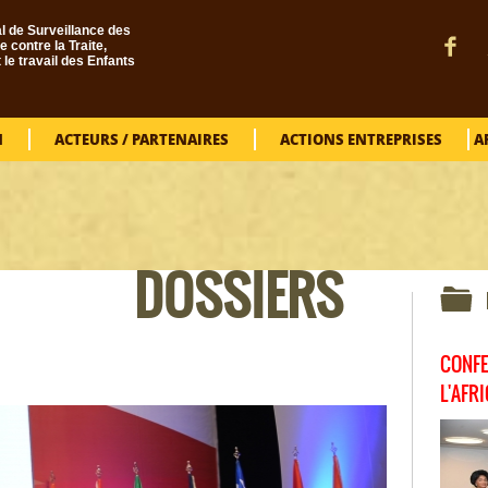
l de Surveillance des
e contre la Traite,
t le travail des Enfants
N
ACTEURS / PARTENAIRES
ACTIONS ENTREPRISES
A
VOUS ÊTES ICI
DOSSIERS
CONFE
L'AFR