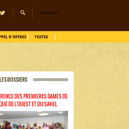
ENGLISH
PPEL D'OFFRES
TEXTES
LES DOSSIERS
RENCE DES PREMIERES DAMES DE
IQUE DE L'OUEST ET DU SAHEL