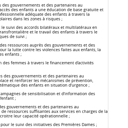
 des gouvernements et des partenaires au
accès des enfants a une éducation de base gratuite et
ofessionnelle adéquate des enfants à travers la
olaires dans les zones à risques ;
le suivi des accords bilatéraux et multilatéraux en
transfrontalière et le travail des enfants à travers le
ues de suivi ;
 des ressources auprès des gouvernements et des
 la lutte contre les violences faites aux enfants, la
 des enfants ;
 des femmes à travers le financement d’activités
s des gouvernements et des partenaires au
ace et renforcer les mécanismes de prévention,
stématique des enfants en situation d’urgence ;
 campagnes de sensibilisation et d’information des
’enfant ;
es gouvernements et des partenaires au
 de ressources suffisantes aux services en charges de la
croitre leur capacité opérationnelle ;
pour le suivi des initiatives des Premières Dames ;