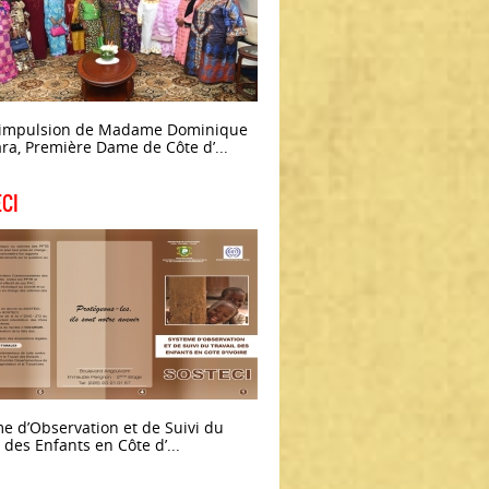
l’impulsion de Madame Dominique
ra, Première Dame de Côte d’...
CI
e d’Observation et de Suivi du
l des Enfants en Côte d’...