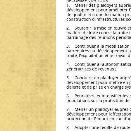
RECOMMANDATIONS
1. Mener des plaidoyers auprès
développement pour améliorer l’
de qualité et a une formation pr
construction d’infrastructures sc
2. Soutenir la mise en œuvre et 
matière de lutte contre la traite 
parrainage des réunions périodiq
3. Contribuer à la mobilisation
partenaires au développement pour
traite, l’exploitation et le travail
4. Contribuer à l’autonomisation
génératrices de revenus ;
5. Conduire un plaidoyer auprè
développement pour mettre en pl
d’alerte et de prise en charge sy
6. Poursuivre et intensifier les
populations sur la protection de l
7. Mener un plaidoyer auprès d
développement pour l’affectation
protection de l’enfant en vue d’ac
8. Adopter une feuille de route 