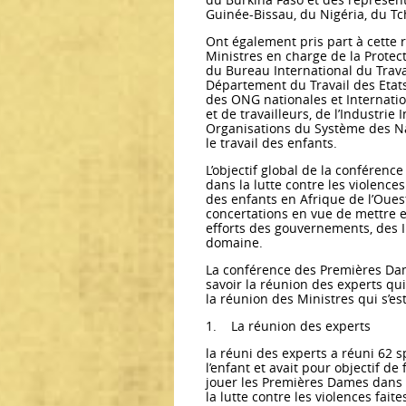
Guinée-Bissau, du Nigéria, du Tc
Ont également pris part à cette r
Ministres en charge de la Protec
du Bureau International du Travai
Département du Travail des Etats 
des ONG nationales et Internati
et de travailleurs, de l’Industrie
Organisations du Système des Nat
le travail des enfants.
L’objectif global de la conférenc
dans la lutte contre les violences f
des enfants en Afrique de l’Ouest
concertations en vue de mettre 
efforts des gouvernements, des I
domaine.
La conférence des Premières Da
savoir la réunion des experts qui
la réunion des Ministres qui s’es
1. La réunion des experts
la réuni des experts a réuni 62 s
l’enfant et avait pour objectif d
jouer les Premières Dames dans 
la lutte contre les violences faites