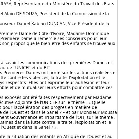
 RASA, Représentante du Ministère du Travail des Etats
el Alain DE SOUZA, Président de la Commission de la
onsieur Daniel Kablan DUNCAN, Vice-Président de la
a Première Dame de Côte d’Ivoire, Madame Dominique
a Première Dame a remercié ses consœurs pour leur
 son propos que le bien-être des enfants se trouve aux
es à savoir les communications des premières Dames et
au de l’UNICEF et du BIT.
s Premières Dames ont porté sur les actions réalisées et
e contre les violences, la traite, l’exploitation et le
ys respectifs. Elles ont exprimé leur adhésion et leur
mble et de mutualiser leurs efforts pour combattre ces
es exposés ont été faites respectivement par Madame
cutive Adjointe de l’UNICEF sur le thème : « Quelle
 pour l’accélération des progrès en matière de
e de l’Ouest et dans le Sahel ? » et par Monsieur Moussa
nt Gouvernance et Tripartisme de l’OIT, sur le thème :
mes dans la lutte contre la traite, l’exploitation et le
l’Ouest et dans le Sahel ? ».
té la situation des enfants en Afrique de l’Ouest et au