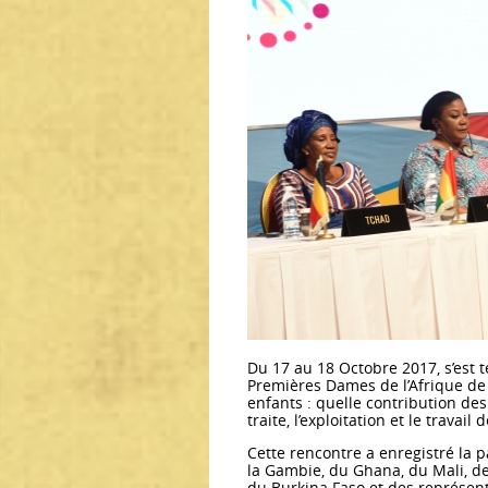
Du 17 au 18 Octobre 2017, s’est t
Premières Dames de l’Afrique de 
enfants : quelle contribution des
traite, l’exploitation et le travai
Cette rencontre a enregistré la p
la Gambie, du Ghana, du Mali, de 
du Burkina Faso et des représen