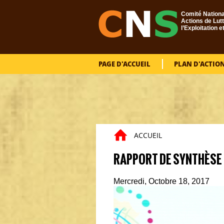
Aller au contenu principal
Comité Nationa
Actions de Lutt
l’Exploitation e
PAGE D'ACCUEIL
PLAN D'ACTIO
ACCUEIL
RAPPORT DE SYNTHÈSE
Mercredi, Octobre 18, 2017