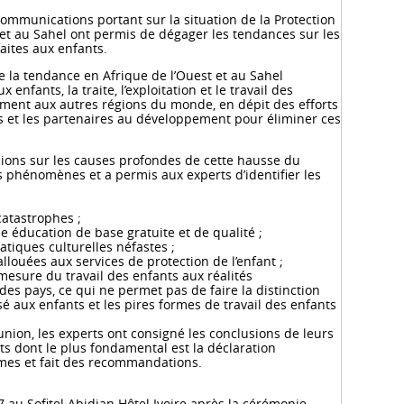
communications portant sur la situation de la Protection
t et au Sahel ont permis de dégager les tendances sur les
aites aux enfants.
que la tendance en Afrique de l’Ouest et au Sahel
 enfants, la traite, l’exploitation et le travail des
ement aux autres régions du monde, en dépit des efforts
ays et les partenaires au développement pour éliminer ces
sions sur les causes profondes de cette hausse du
 phénomènes et a permis aux experts d’identifier les
catastrophes ;
e éducation de base gratuite et de qualité ;
tiques culturelles néfastes ;
llouées aux services de protection de l’enfant ;
mesure du travail des enfants aux réalités
des pays, ce qui ne permet pas de faire la distinction
isé aux enfants et les pires formes de travail des enfants
éunion, les experts ont consigné les conclusions de leurs
s dont le plus fondamental est la déclaration
es et fait des recommandations.
17 au Sofitel Abidjan Hôtel Ivoire après la cérémonie