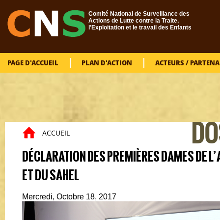
Aller au contenu principal
Comité National de Surveillance des
Actions de Lutte contre la Traite,
l’Exploitation et le travail des Enfants
PAGE D'ACCUEIL
PLAN D'ACTION
ACTEURS / PARTENA
VOUS
DO
ACCUEIL
DÉCLARATION DES PREMIÈRES DAMES DE L’
ET DU SAHEL
Mercredi, Octobre 18, 2017