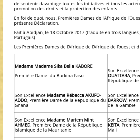
de soutenir davantage toutes les initiatives et tous les act
promotion des droits et la protection des enfants.
En foi de quoi, nous, Premières Dames de l’Afrique de l’Oues
présente Déclaration.
Fait à Abidjan, le 18 Octobre 2017 (traduite en trois langues,
Portugais).
Les Premières Dames de l’Afrique de l’Afrique de l’ouest et 
Madame Madame Sika Bella KABORE
Son Excellence
Première Dame du Burkina Faso
OUATTARA
, Pr
République de C
Son Excellence
Madame Rébecca AKUFO-
Son Excellence
ADDO
, Première Dame de la République du
BARROW
, Pre
Ghana
de la Gambie
Son Excellence
Madame Mariem Mint
Son Excellence
AHMED
, Première Dame de la République
KEITA
, Premièr
islamique de la Mauritanie
Mali