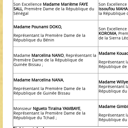
Son Excellence
Madame Marième FAYE
Son Excellence
SALL
, Première Dame de la République du
Issoufou MA
Sénégal
la République 
Madame
Pounami DOKO,
Son Excellence
KOROMA
, Pre
Représentant la Première Dame de la
de la Sierra Lé
République du Bénin
Madame Kouad
Madame
Marcelina NANO
, Représentant la
Première Dame de la République de
Représentant l
Guinée Bissau ;
République de 
Madame Marcelina NANA
,
Madame Willye
Représentant l
Représentant la Première Dame de la
République du 
République de Guinée Bissau
Madame Gimbi
Monsieur
Ngueto Tiraïna YAMBAYE
,
Représentant la Première Dame de la
Représentant l
République du Tchad ;
République du 