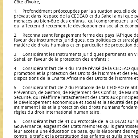
Côte d’Ivoire,
1. Profondément préoccupées par la situation actuelle de la
prévaut dans l’espace de la CEDEAO et du Sahel ainsi que par
menaces au bien-être des enfants, qui compromettent la réa
qui affectent directement le développement social et écon
2. Reconnaissant l’engagement ferme des pays l’Afrique de
faveur des instruments juridiques, des politiques et stratég
matière de droits humains et en particulier de protection de 
3. Considérant les instruments juridiques pertinents en v
Sahel, en faveur de la protection des enfants ;
4. Considérant l’article 4 du Traité révisé de la CEDEAO qui 
promotion et la protection des Droits de l’Homme et des P
dispositions de la Charte Africaine des Droits de l’Homme e
5. Considérant l’article 2 du Protocole de la CEDEAO relat
Prévention, de Gestion, de Règlement des Conflits, de Mainti
Sécurité, qui réaffirme l’attachement des Etats aux princ
le développement économique et social et la sécurité des pe
intimement liés et la protection des droits humains fondame
règles du droit international humanitaire ;
6. Considérant l’article 41 du Protocole de la CEDEAO sur 
Gouvernance, exigeant des Etats membres qu’ils garantissent 
leur accès à une éducation de base, qu’ils élaborent des règ
contre le trafic et la prostitution des enfants et qu’ils pren