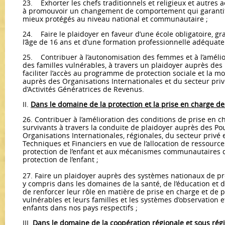
23. Exhorter les chefs traditionnels et religieux et autres
à promouvoir un changement de comportement qui garantit 
mieux protégés au niveau national et communautaire ;
24. Faire le plaidoyer en faveur d’une école obligatoire, gra
l’âge de 16 ans et d’une formation professionnelle adéquate
25. Contribuer à l’autonomisation des femmes et à l’amélio
des familles vulnérables, à travers un plaidoyer auprès des
faciliter l’accès au programme de protection sociale et la m
auprès des Organisations Internationales et du secteur priv
d’Activités Génératrices de Revenus.
II.
Dans le domaine de la protection et la prise en charge de
26. Contribuer à l’amélioration des conditions de prise en c
survivants à travers la conduite de plaidoyer auprès des Pou
Organisations Internationales, régionales, du secteur privé 
Techniques et Financiers en vue de l’allocation de ressource
protection de l’enfant et aux mécanismes communautaires d
protection de l’enfant ;
27. Faire un plaidoyer auprès des systèmes nationaux de prot
y compris dans les domaines de la santé, de l’éducation et de
de renforcer leur rôle en matière de prise en charge et de 
vulnérables et leurs familles et les systèmes d’observation e
enfants dans nos pays respectifs ;
III.
Dans le domaine de la coopération régionale et sous rég