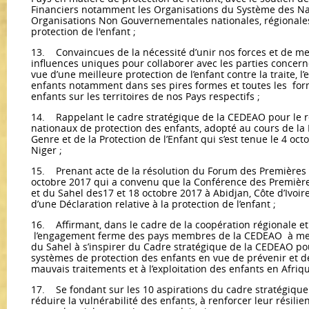
Financiers notamment les Organisations du Système des Nat
Organisations Non Gouvernementales nationales, régionales
protection de l'enfant ;
13. Convaincues de la nécessité d’unir nos forces et de mett
influences uniques pour collaborer avec les parties concer
vue d’une meilleure protection de l’enfant contre la traite, l’e
enfants notamment dans ses pires formes et toutes les form
enfants sur les territoires de nos Pays respectifs ;
14. Rappelant le cadre stratégique de la CEDEAO pour le 
nationaux de protection des enfants, adopté au cours de la
Genre et de la Protection de l’Enfant qui s’est tenue le 4 o
Niger ;
15. Prenant acte de la résolution du Forum des Premières
octobre 2017 qui a convenu que la Conférence des Première
et du Sahel des17 et 18 octobre 2017 à Abidjan, Côte d’Ivoir
d’une Déclaration relative à la protection de l’enfant ;
16. Affirmant, dans le cadre de la coopération régionale et
l’engagement ferme des pays membres de la CEDEAO à met
du Sahel à s’inspirer du Cadre stratégique de la CEDEAO p
systèmes de protection des enfants en vue de prévenir et de
mauvais traitements et à l’exploitation des enfants en Afriqu
17. Se fondant sur les 10 aspirations du cadre stratégiqu
réduire la vulnérabilité des enfants, à renforcer leur résilie