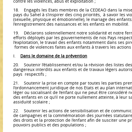
contre les violences, abus et exploitation ;
18. Engagés les Etats membres de la CEDEAO dans la mise e
pays du Sahel à s’inspirer des cinq priorités, à savoir les vi
(sexuelle, physique et émotionnelle), le mariage des enfants,
l’enregistrement des naissances et les enfants en mobilité.
19. Déclarons solennellement notre solidarité et notre fer
efforts déployés par les gouvernements de nos Pays respectif
l’exploitation, le travail des enfants notamment dans ses pir
formes de violences faites aux enfants à travers les actions
I.
Dans le domaine de la prévention
20. Soutenir l’établissement et/ou la révision des listes de
dangereux interdits aux enfants et de travaux légers autor
pays respectifs ;
21. Soutenir la prise en compte par toutes les parties pre
l’ordonnancement juridique de nos Etats et au plan internat
léger ou socialisant de l’enfant qui ne peut être considéré
des enfants en ce qu’il ne porte nullement atteinte, à leur sa
assiduité scolaire ;
22. Soutenir les actions de sensibilisation et de communica
de campagnes et la commémoration des journées statutaires
des droits et la protection de l’enfant afin de susciter une 
pouvoirs publics et des populations ;