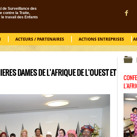
l de Surveillance des
e contre la Traite,
t le travail des Enfants
N
ACTEURS / PARTENAIRES
ACTIONS ENTREPRISES
A
ERES DAMES DE L'AFRIQUE DE L'OUEST ET
CONFE
L'AFR