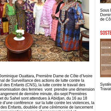
Sous 
Domin
de Côt
SOSTE
ominique Ouattara, Première Dame de Côte d’Ivoire
al de Surveillance des actions de lutte contre la
Systè
ail des Enfants (CNS), la lutte contre le travail des
Travai
autonomisation des femmes vont prendre une dimension
changement de dernière minute, dix-sept Premières
et du Sahel sont attendues à Abidjan, du 16 au 18
 d’une conférence sur la lutte contre les violences, la
avail des Enfants, doublée d’une cérémonie de lancement