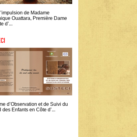
l’impulsion de Madame
ique Ouattara, Première Dame
e d’...
CI
me d’Observation et de Suivi du
l des Enfants en Côte d’...