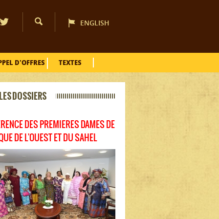
ENGLISH
PPEL D'OFFRES
TEXTES
LES DOSSIERS
RENCE DES PREMIERES DAMES DE
IQUE DE L'OUEST ET DU SAHEL