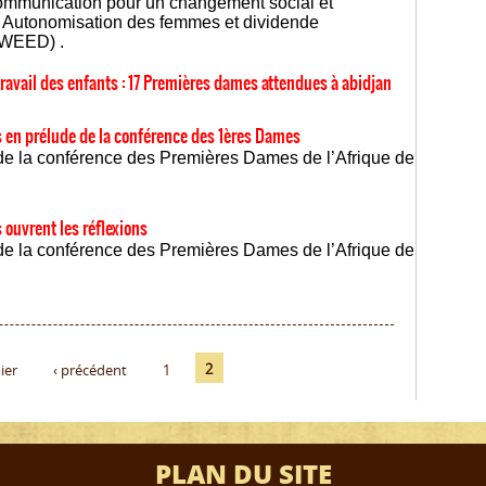
ommunication pour un changement social et
« Autonomisation des femmes et dividende
SWEED) .
 travail des enfants : 17 Premières dames attendues à abidjan
s en prélude de la conférence des 1ères Dames
t de la conférence des Premières Dames de l’Afrique de
 ouvrent les réflexions
t de la conférence des Premières Dames de l’Afrique de
2
ier
‹ précédent
1
PLAN DU SITE