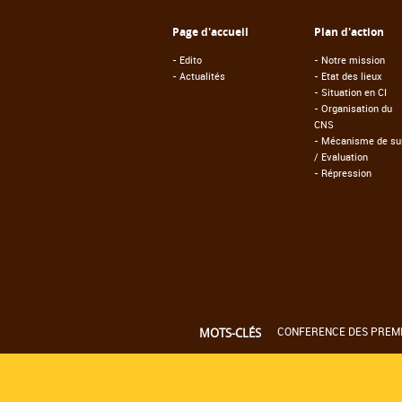
Page d'accueil
Plan d'action
-
Edito
-
Notre mission
-
Actualités
-
Etat des lieux
-
Situation en CI
-
Organisation du
CNS
-
Mécanisme de sui
/ Evaluation
-
Répression
CONFERENCE DES PREMIE
MOTS-CLÉS