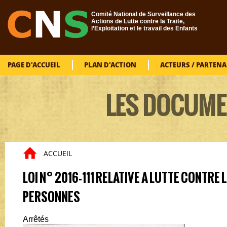
Aller au contenu principal
Comité National de Surveillance des
Actions de Lutte contre la Traite,
l’Exploitation et le travail des Enfants
PAGE D'ACCUEIL
PLAN D'ACTION
ACTEURS / PARTENA
LES DOCUME
ACCUEIL
Vous êtes ici
LOI N° 2016-111 RELATIVE A LUTTE CONTRE 
PERSONNES
Arrêtés