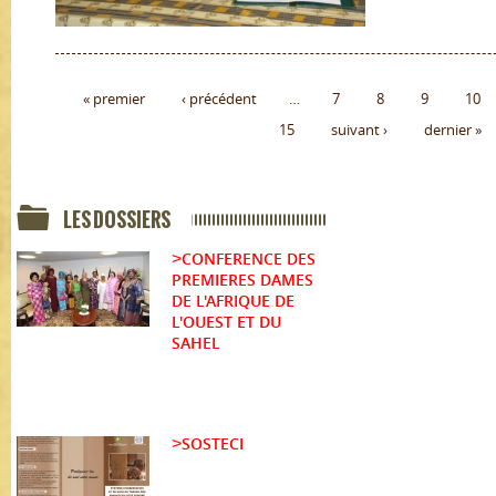
« premier
‹ précédent
…
7
8
9
10
15
suivant ›
dernier »
LES DOSSIERS
CONFERENCE DES
>
PREMIERES DAMES
DE L'AFRIQUE DE
L'OUEST ET DU
SAHEL
SOSTECI
>