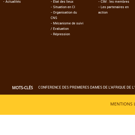
-
Actualités
-
Etat des lieux
-
CIM : les membres
-
Situation en CI
-
Les partenaires en
-
Organisation du
action
CNS
-
Mécanisme de suivi
/ Evaluation
-
Répression
CONFERENCE DES PREMIERES DAMES DE L'AFRIQUE DE L'
MOTS-CLÉS
MENTIONS 