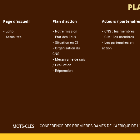
PL
Page d'accueil
Plan d'action
Acteurs / partenaire
-
Edito
-
Notre mission
-
CNS : les membres
-
Actualités
-
Etat des lieux
-
CIM : les membres
-
Situation en CI
-
Les partenaires en
-
Organisation du
action
CNS
-
Mécanisme de suivi
/ Evaluation
-
Répression
CONFERENCE DES PREMIERES DAMES DE L'AFRIQUE DE L'
MOTS-CLÉS