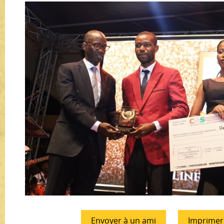
Envoyer à un ami
Imprimer