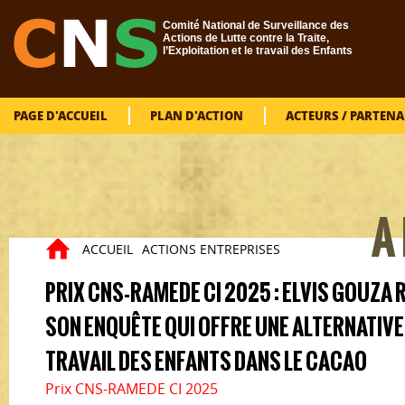
Aller au contenu principal
Comité National de Surveillance des
Actions de Lutte contre la Traite,
l’Exploitation et le travail des Enfants
PAGE D'ACCUEIL
PLAN D'ACTION
ACTEURS / PARTENA
A
ACCUEIL
ACTIONS ENTREPRISES
Vous êtes ici
PRIX CNS-RAMEDE CI 2025 : ELVIS GOUZ
SON ENQUÊTE QUI OFFRE UNE ALTERNATIV
TRAVAIL DES ENFANTS DANS LE CACAO
Prix CNS-RAMEDE CI 2025